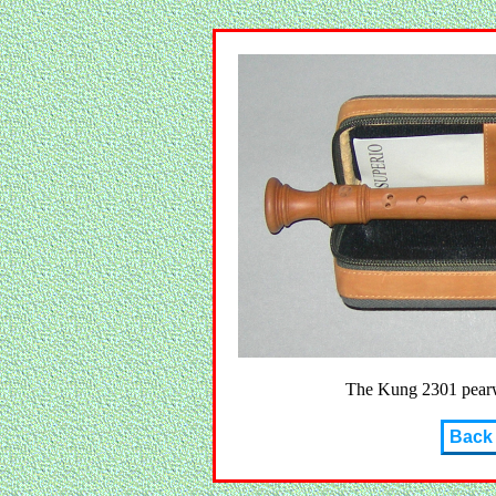
The Kung 2301 pearwo
Back