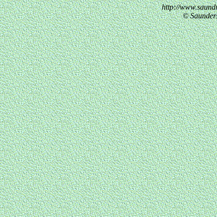
http://www.saund
© Saunder